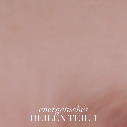
energetisches
HEILEN TEIL 1