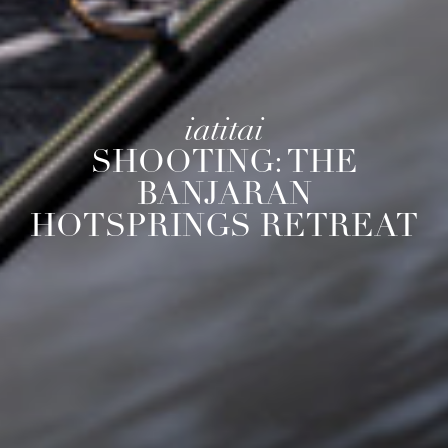
iatitai
SHOOTING: THE
BANJARAN
HOTSPRINGS RETREAT