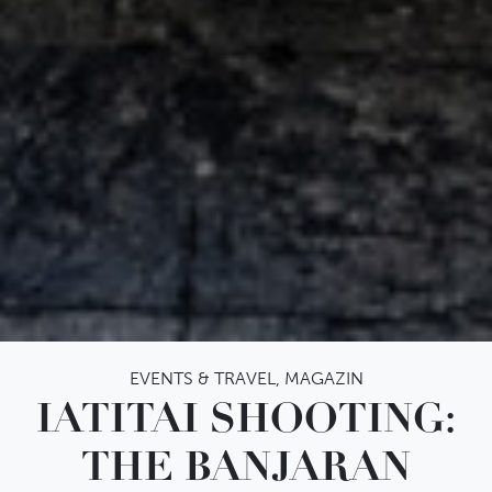
EVENTS & TRAVEL
,
MAGAZIN
IATITAI SHOOTING:
THE BANJARAN
IATITAI Newsletter