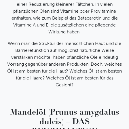
einer Reduzierung kleinerer Fältchen. In vielen
pflanzlichen Ölen sind Vitamine oder Provitamine
enthalten, wie zum Beispiel das Betacarotin und die
Vitamine A und E, die zusätzlichen eine pflegende
Wirkung haben.
Wenn man die Struktur der menschlichen Haut und die
Barrierefunktion auf möglichst natürliche Weise
verstärken möchte, haben pflanzliche Öle eindeutig
Vorrang gegenüber anderen Produkten. Doch, welches
Öl ist am besten für die Haut? Welches Öl ist am besten
für die Haare? Welches Öl ist am besten für das
Gesicht?
IATITAI Newsletter
Mandelöl (Prunus amygdalus
dulcis) – DAS