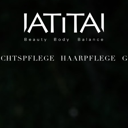
Zum
Inhalt
springen
ICHTSPFLEGE
HAARPFLEGE
G