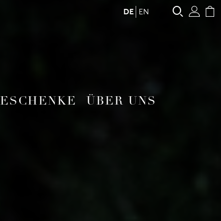
Suche
Ben
C
DE
EN
ESCHENKE
ÜBER UNS