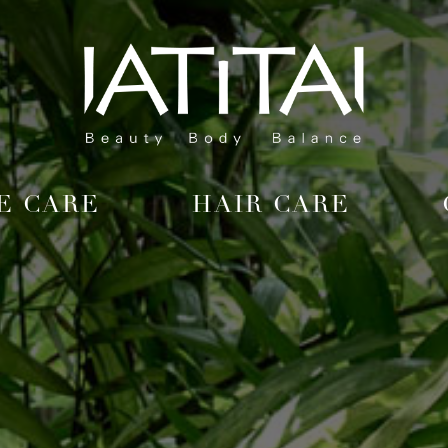
Skip
to
content
E CARE
HAIR CARE